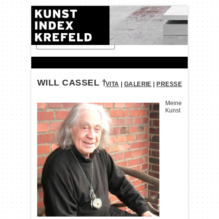
FINDEN:
WILL CASSEL †
VITA
|
GALERIE
|
PRESSE
Meine
Kunst