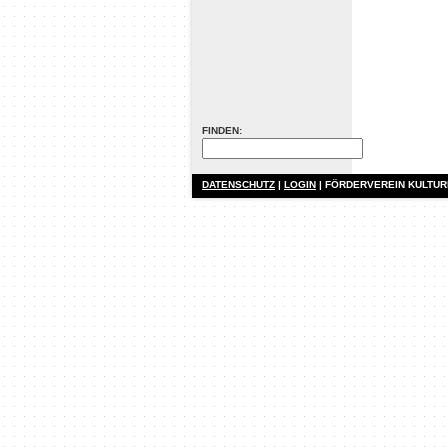
FINDEN:
DATENSCHUTZ
|
LOGIN
| FÖRDERVEREIN KULTU