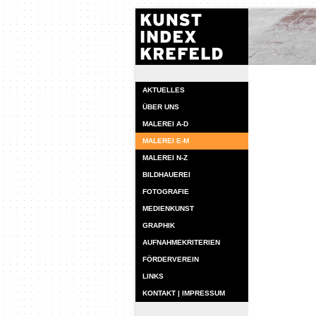
AKTUELLES
ÜBER UNS
MALEREI A-D
MALEREI E-M
MALEREI N-Z
BILDHAUEREI
FOTOGRAFIE
MEDIENKUNST
GRAPHIK
AUFNAHMEKRITERIEN
FÖRDERVEREIN
LINKS
KONTAKT | IMPRESSUM