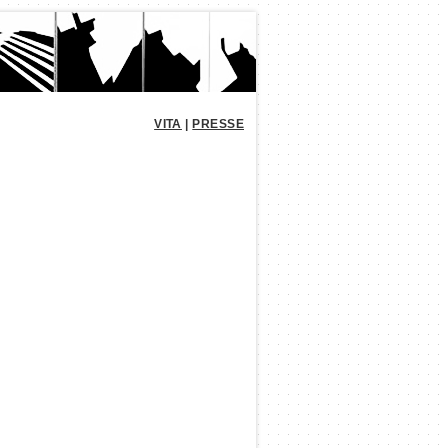
VITA
|
PRESSE