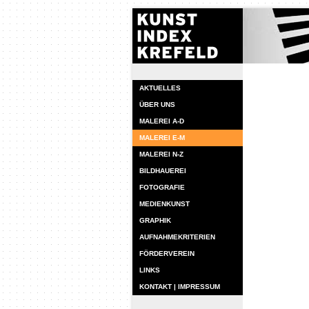
AKTUELLES
ÜBER UNS
MALEREI A-D
MALEREI E-M
MALEREI N-Z
BILDHAUEREI
FOTOGRAFIE
MEDIENKUNST
GRAPHIK
AUFNAHMEKRITERIEN
FÖRDERVEREIN
LINKS
KONTAKT | IMPRESSUM