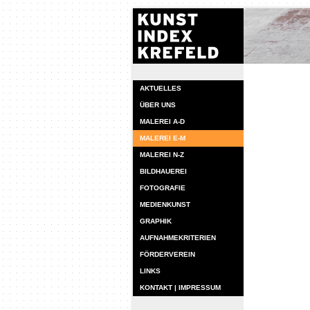
AKTUELLES
ÜBER UNS
MALEREI A-D
MALEREI E-M
MALEREI N-Z
BILDHAUEREI
FOTOGRAFIE
MEDIENKUNST
GRAPHIK
AUFNAHMEKRITERIEN
FÖRDERVEREIN
LINKS
KONTAKT | IMPRESSUM