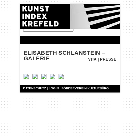
FINDEN:
ELISABETH SCHLANSTEIN
–
GALERIE
VITA
|
PRESSE
DATENSCHUTZ
|
LOGIN
| FÖRDERVEREIN KULTURBÜRO