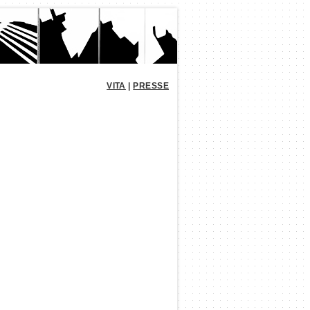
VITA
|
PRESSE