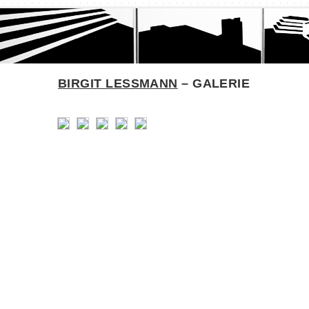
BIRGIT LESSMANN
– GALERIE