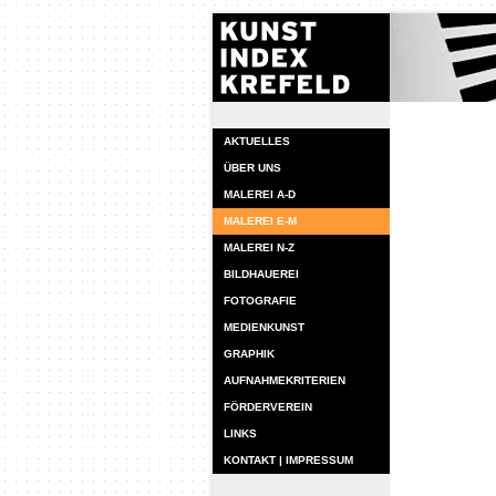
AKTUELLES
ÜBER UNS
MALEREI A-D
MALEREI E-M
MALEREI N-Z
BILDHAUEREI
FOTOGRAFIE
MEDIENKUNST
GRAPHIK
AUFNAHMEKRITERIEN
FÖRDERVEREIN
LINKS
KONTAKT | IMPRESSUM