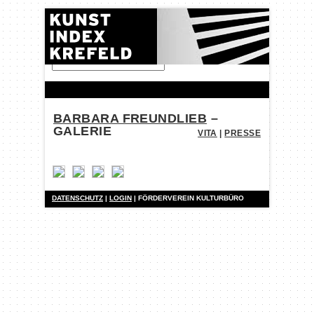
FINDEN:
BARBARA FREUNDLIEB
–
GALERIE
VITA
|
PRESSE
DATENSCHUTZ
|
LOGIN
| FÖRDERVEREIN KULTURBÜRO