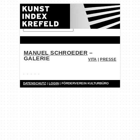
FINDEN:
MANUEL SCHROEDER
–
GALERIE
VITA
|
PRESSE
DATENSCHUTZ
|
LOGIN
| FÖRDERVEREIN KULTURBÜRO