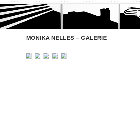
MONIKA NELLES
– GALERIE