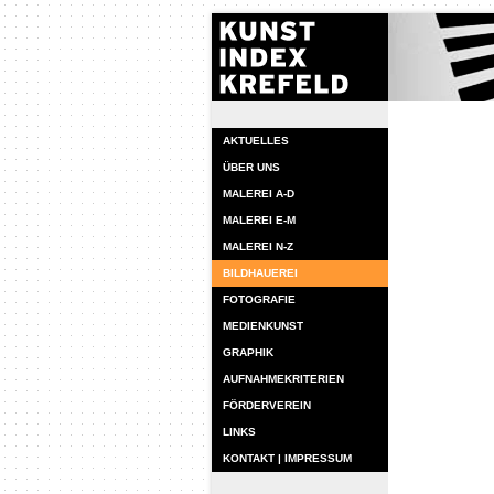
AKTUELLES
ÜBER UNS
MALEREI A-D
MALEREI E-M
MALEREI N-Z
BILDHAUEREI
FOTOGRAFIE
MEDIENKUNST
GRAPHIK
AUFNAHMEKRITERIEN
FÖRDERVEREIN
LINKS
KONTAKT | IMPRESSUM