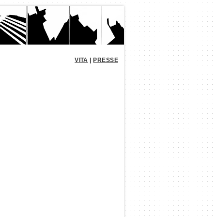
VITA
|
PRESSE