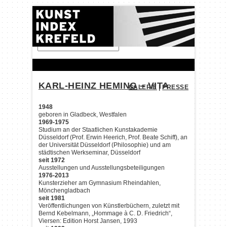
FINDEN:
KARL-HEINZ HEMING
– VITA
GALERIE
|
PRESSE
1948
geboren in Gladbeck, Westfalen
1969-1975
Studium an der Staatlichen Kunstakademie
Düsseldorf (Prof. Erwin Heerich, Prof. Beate Schiff), an
der Universität Düsseldorf (Philosophie) und am
städtischen Werkseminar, Düsseldorf
seit 1972
Ausstellungen und Ausstellungsbeteiligungen
1976-2013
Kunsterzieher am Gymnasium Rheindahlen,
Mönchengladbach
seit 1981
Veröffentlichungen von Künstlerbüchern, zuletzt mit
Bernd Kebelmann, „Hommage à C. D. Friedrich“,
Viersen: Edition Horst Jansen, 1993