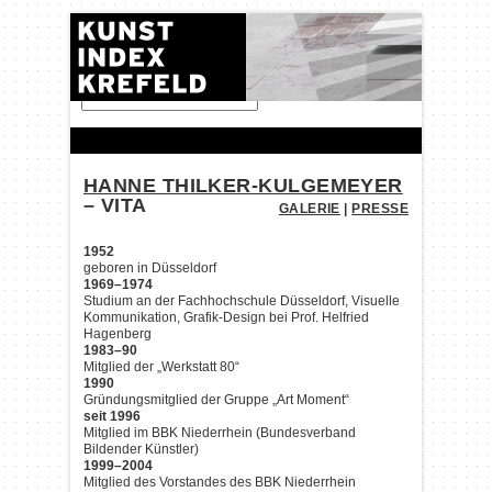
FINDEN:
HANNE THILKER-KULGEMEYER
– VITA
GALERIE
|
PRESSE
1952
geboren in Düsseldorf
1969–1974
Studium an der Fachhochschule Düsseldorf, Visuelle
Kommunikation, Grafik-Design bei Prof. Helfried
Hagenberg
1983–90
Mitglied der „Werkstatt 80“
1990
Gründungsmitglied der Gruppe „Art Moment“
seit 1996
Mitglied im BBK Niederrhein (Bundesverband
Bildender Künstler)
1999–2004
Mitglied des Vorstandes des BBK Niederrhein